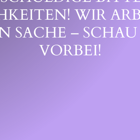
EITEN! WIR ARB
 SACHE – SCHAU 
ORBEI!