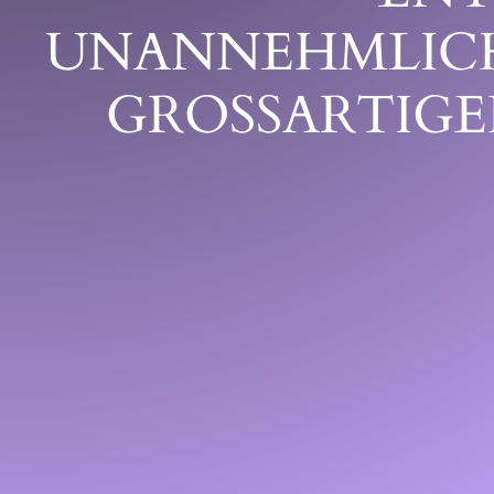
UNANNEHMLICHK
GROSSARTIGEN